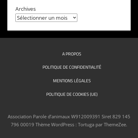
Archives
A PROPOS
POLITIQUE DE CONFIDENTIALITÉ
MENTIONS LÉGALES
POLITIQUE DE COOKIES (UE)
Association Parole d’animaux W912009391 Siret 829 145
796 00019
Thème WordPress : Tortuga par ThemeZee.