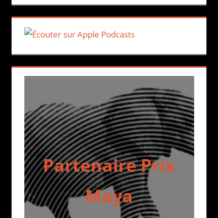
Partenaire Prix
Maya