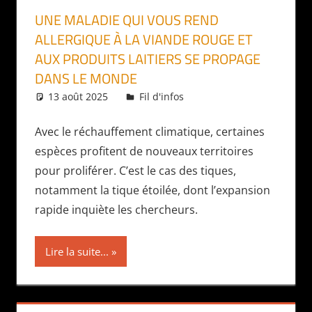
UNE MALADIE QUI VOUS REND
ALLERGIQUE À LA VIANDE ROUGE ET
AUX PRODUITS LAITIERS SE PROPAGE
DANS LE MONDE
13 août 2025
Daniel
Fil d'infos
Avec le réchauffement climatique, certaines
espèces profitent de nouveaux territoires
pour proliférer. C’est le cas des tiques,
notamment la tique étoilée, dont l’expansion
rapide inquiète les chercheurs.
Lire la suite...