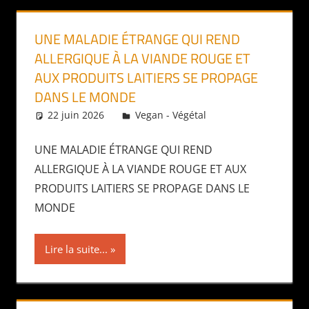
UNE MALADIE ÉTRANGE QUI REND
ALLERGIQUE À LA VIANDE ROUGE ET
AUX PRODUITS LAITIERS SE PROPAGE
DANS LE MONDE
22 juin 2026
Daniel
Vegan - Végétal
UNE MALADIE ÉTRANGE QUI REND
ALLERGIQUE À LA VIANDE ROUGE ET AUX
PRODUITS LAITIERS SE PROPAGE DANS LE
MONDE
Lire la suite...