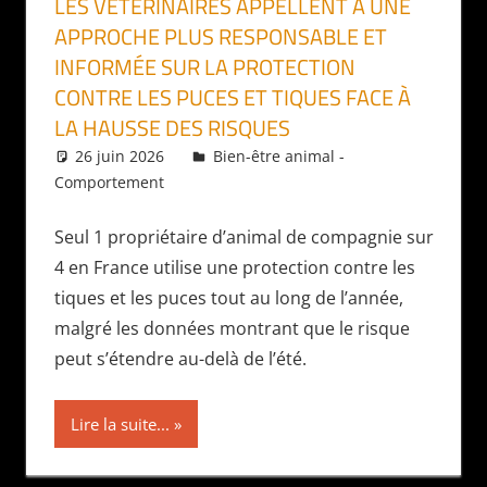
LES VÉTÉRINAIRES APPELLENT À UNE
APPROCHE PLUS RESPONSABLE ET
INFORMÉE SUR LA PROTECTION
CONTRE LES PUCES ET TIQUES FACE À
LA HAUSSE DES RISQUES
26 juin 2026
Daniel
Bien-être animal -
Comportement
Seul 1 propriétaire d’animal de compagnie sur
4 en France utilise une protection contre les
tiques et les puces tout au long de l’année,
malgré les données montrant que le risque
peut s’étendre au-delà de l’été.
Lire la suite...