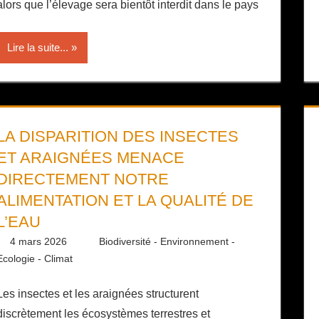
alors que l’élevage sera bientôt interdit dans le pays
Lire la suite...
LA DISPARITION DES INSECTES
ET ARAIGNÉES MENACE
DIRECTEMENT NOTRE
ALIMENTATION ET LA QUALITÉ DE
L’EAU
4 mars 2026
Daniel
Biodiversité - Environnement -
Ecologie - Climat
Les insectes et les araignées structurent
discrètement les écosystèmes terrestres et