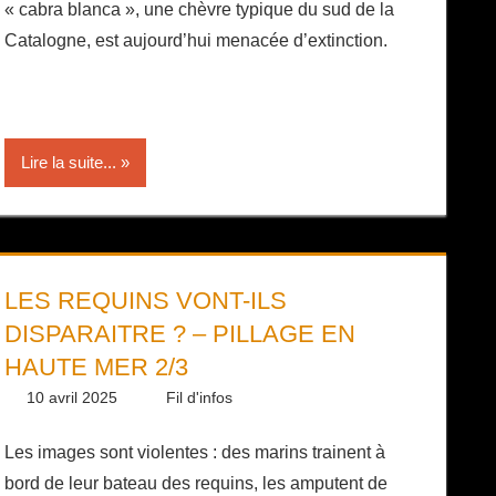
« cabra blanca », une chèvre typique du sud de la
Catalogne, est aujourd’hui menacée d’extinction.
Lire la suite...
LES REQUINS VONT-ILS
DISPARAITRE ? – PILLAGE EN
HAUTE MER 2/3
10 avril 2025
Daniel
Fil d'infos
Les images sont violentes : des marins trainent à
bord de leur bateau des requins, les amputent de