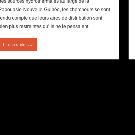
des sources hydrothermales au large de la
Papouasie-Nouvelle-Guinée, les chercheurs se sont
rendu compte que leurs aires de distribution sont
bien plus restreintes qu’ils ne le pensaient
Lire la suite...