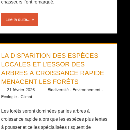
chasseurs l’ont remarqué.
Lire la suite...
LA DISPARITION DES ESPÈCES
LOCALES ET L’ESSOR DES
ARBRES À CROISSANCE RAPIDE
MENACENT LES FORÊTS
21 février 2026
Daniel
Biodiversité - Environnement -
Ecologie - Climat
Les forêts seront dominées par les arbres à
croissance rapide alors que les espèces plus lentes
à pousser et celles spécialisées risquent de