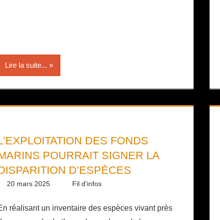
Lire la suite...
L’EXPLOITATION DES FONDS
MARINS POURRAIT SIGNER LA
DISPARITION D’ESPÈCES
20 mars 2025
Daniel
Fil d'infos
En réalisant un inventaire des espèces vivant près