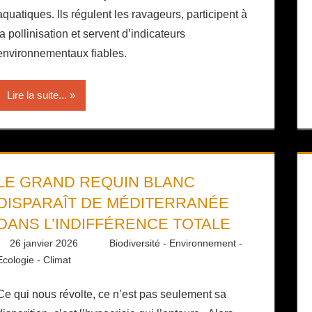
aquatiques. Ils régulent les ravageurs, participent à
la pollinisation et servent d’indicateurs
environnementaux fiables.
Lire la suite...
LE GRAND REQUIN BLANC
DISPARAÎT DE MÉDITERRANÉE
DANS L’INDIFFÉRENCE TOTALE
26 janvier 2026
Daniel
Biodiversité - Environnement -
Ecologie - Climat
Ce qui nous révolte, ce n’est pas seulement sa