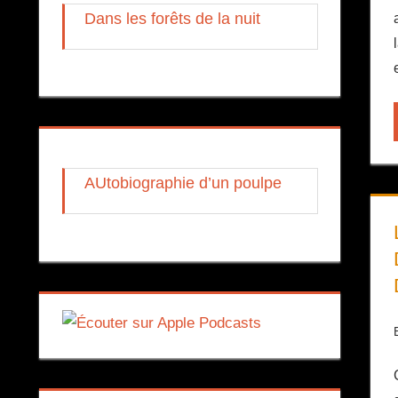
Dans les forêts de la nuit
AUtobiographie d’un poulpe