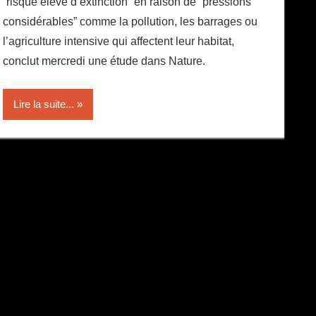
“risque élevé d’extinction” en raison de “pressions
considérables” comme la pollution, les barrages ou
l’agriculture intensive qui affectent leur habitat,
conclut mercredi une étude dans Nature.
Lire la suite...