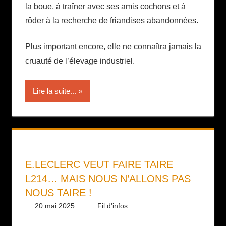
la boue, à traîner avec ses amis cochons et à
rôder à la recherche de friandises abandonnées.
Plus important encore, elle ne connaîtra jamais la
cruauté de l’élevage industriel.
Lire la suite...
E.LECLERC VEUT FAIRE TAIRE
L214… MAIS NOUS N’ALLONS PAS
NOUS TAIRE !
20 mai 2025
Daniel
Fil d'infos