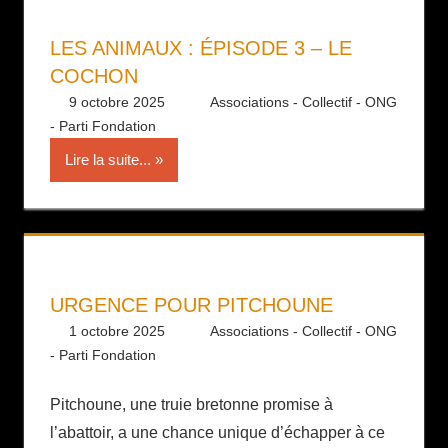
LES ANIMAUX : ÉPISODE 3 – LE
COCHON
9 octobre 2025
Daniel
Associations - Collectif - ONG
- Parti Fondation
Lire la suite...
URGENCE POUR PITCHOUNE
1 octobre 2025
Daniel
Associations - Collectif - ONG
- Parti Fondation
Pitchoune, une truie bretonne promise à
l’abattoir, a une chance unique d’échapper à ce