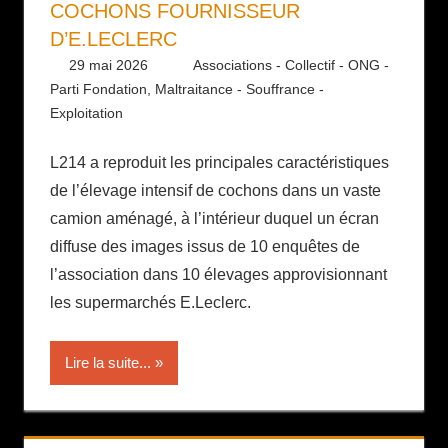
COCHONS FOURNISSEUR
D’E.LECLERC
29 mai 2026
Daniel
Associations - Collectif - ONG -
Parti Fondation
,
Maltraitance - Souffrance -
Exploitation
L214 a reproduit les principales caractéristiques
de l’élevage intensif de cochons dans un vaste
camion aménagé, à l’intérieur duquel un écran
diffuse des images issus de 10 enquêtes de
l’association dans 10 élevages approvisionnant
les supermarchés E.Leclerc.
Lire la suite...