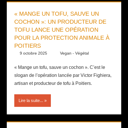
« MANGE UN TOFU, SAUVE UN
COCHON »: UN PRODUCTEUR DE
TOFU LANCE UNE OPÉRATION
POUR LA PROTECTION ANIMALE À
POITIERS
9 octobre 2025
Daniel
Vegan - Végétal
« Mange un tofu, sauve un cochon ». C’est le
slogan de l’opération lancée par Victor Fighiera,
artisan et producteur de tofu à Poitiers.
Lire la suite...