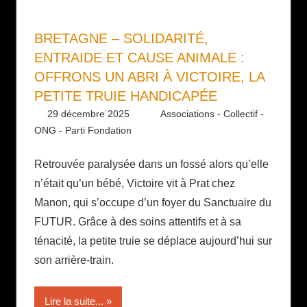
BRETAGNE – SOLIDARITÉ,
ENTRAIDE ET CAUSE ANIMALE :
OFFRONS UN ABRI À VICTOIRE, LA
PETITE TRUIE HANDICAPÉE
29 décembre 2025
Daniel
Associations - Collectif -
ONG - Parti Fondation
Retrouvée paralysée dans un fossé alors qu’elle
n’était qu’un bébé, Victoire vit à Prat chez
Manon, qui s’occupe d’un foyer du Sanctuaire du
FUTUR. Grâce à des soins attentifs et à sa
ténacité, la petite truie se déplace aujourd’hui sur
son arrière-train.
Lire la suite...