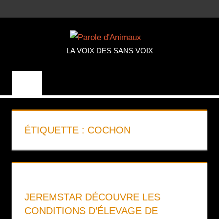
Aller
MENU
au
PAROLE
contenu
LA VOIX DES SANS VOIX
D'ANIMA
ÉTIQUETTE :
COCHON
JEREMSTAR DÉCOUVRE LES
CONDITIONS D’ÉLEVAGE DE