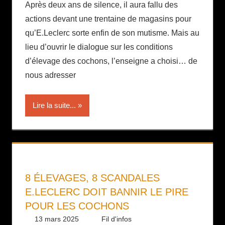
Après deux ans de silence, il aura fallu des
actions devant une trentaine de magasins pour
qu’E.Leclerc sorte enfin de son mutisme. Mais au
lieu d’ouvrir le dialogue sur les conditions
d’élevage des cochons, l’enseigne a choisi… de
nous adresser
Lire la suite...
8 ÉLEVAGES, 8 SCANDALES
E.LECLERC DOIT BANNIR LE PIRE
POUR LES COCHONS
13 mars 2025
Daniel
Fil d'infos