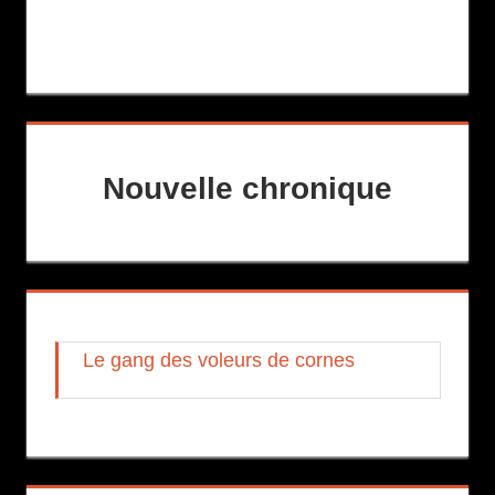
Nouvelle chronique
Le gang des voleurs de cornes