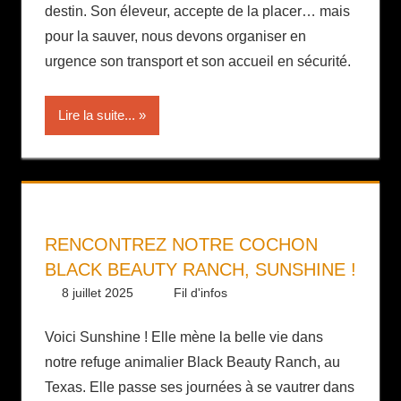
destin. Son éleveur, accepte de la placer… mais
pour la sauver, nous devons organiser en
urgence son transport et son accueil en sécurité.
Lire la suite...
RENCONTREZ NOTRE COCHON
BLACK BEAUTY RANCH, SUNSHINE !
8 juillet 2025
Daniel
Fil d'infos
Voici Sunshine ! Elle mène la belle vie dans
notre refuge animalier Black Beauty Ranch, au
Texas. Elle passe ses journées à se vautrer dans