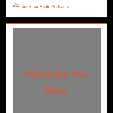
Partenaire Prix
Maya