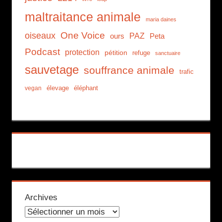
maltraitance animale
maria daines
One Voice
oiseaux
PAZ
ours
Peta
Podcast
protection
pétition
refuge
sanctuaire
sauvetage
souffrance animale
trafic
élevage
éléphant
vegan
Archives