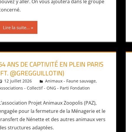
pouvez y aller. On vous ajoutera dans le groupe
concerné.
Lire la suite...
54 ANS DE CAPTIVITÉ EN PLEIN PARIS
(FT. @GREGGUILLOTIN)
12 juillet 2026
Daniel
Animaux - Faune sauvage
,
Associations - Collectif - ONG - Parti Fondation
L’association Projet Animaux Zoopolis (PAZ),
engagée pour la fermeture de la Ménagerie et le
transfert de Nénette et des autres animaux vers
des structures adaptées.