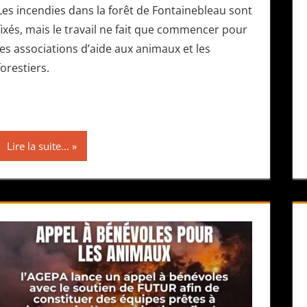
Les incendies dans la forêt de Fontainebleau sont
fixés, mais le travail ne fait que commencer pour
les associations d’aide aux animaux et les
forestiers.
Lire la suite...