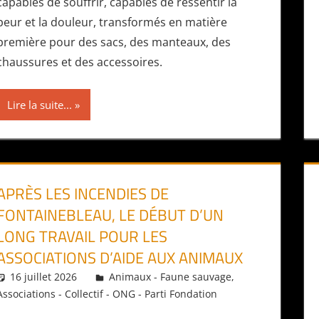
capables de souffrir, capables de ressentir la
peur et la douleur, transformés en matière
première pour des sacs, des manteaux, des
chaussures et des accessoires.
Lire la suite...
APRÈS LES INCENDIES DE
FONTAINEBLEAU, LE DÉBUT D’UN
LONG TRAVAIL POUR LES
ASSOCIATIONS D’AIDE AUX ANIMAUX
16 juillet 2026
Daniel
Animaux - Faune sauvage
,
Associations - Collectif - ONG - Parti Fondation