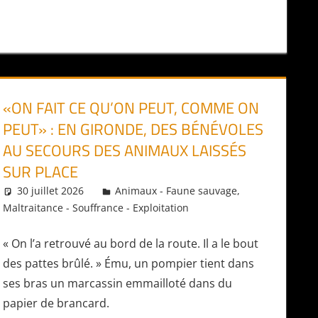
«ON FAIT CE QU’ON PEUT, COMME ON
PEUT» : EN GIRONDE, DES BÉNÉVOLES
AU SECOURS DES ANIMAUX LAISSÉS
SUR PLACE
30 juillet 2026
Daniel
Animaux - Faune sauvage
,
Maltraitance - Souffrance - Exploitation
« On l’a retrouvé au bord de la route. Il a le bout
des pattes brûlé. » Ému, un pompier tient dans
ses bras un marcassin emmailloté dans du
papier de brancard.