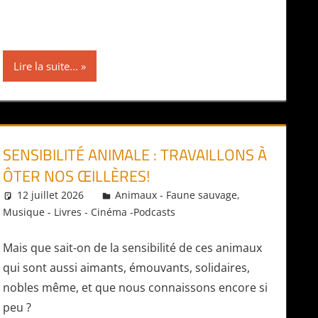
Lire la suite...
SENSIBILITÉ ANIMALE : TRAVAILLONS À
ÔTER NOS ŒILLÈRES!
12 juillet 2026
Daniel
Animaux - Faune sauvage
,
Musique - Livres - Cinéma -Podcasts
Mais que sait-on de la sensibilité de ces animaux
qui sont aussi aimants, émouvants, solidaires,
nobles même, et que nous connaissons encore si
peu ?