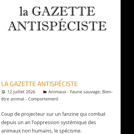
LA GAZETTE ANTISPÉCISTE
12 juillet 2026
Daniel
Animaux - Faune sauvage
,
Bien-
être animal - Comportement
Coup de projecteur sur un fanzine qui combat
depuis un an l’oppression systémique des
animaux non humains, le spécisme.