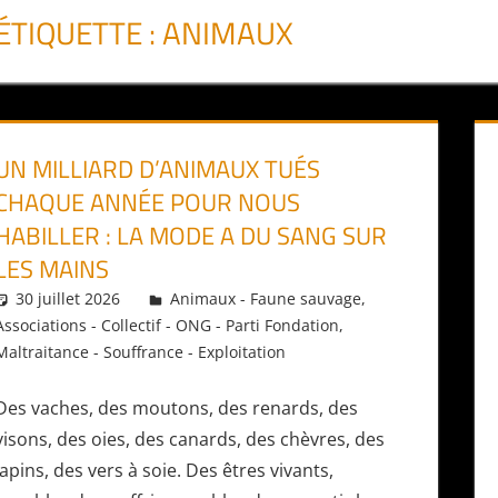
ÉTIQUETTE :
ANIMAUX
UN MILLIARD D’ANIMAUX TUÉS
CHAQUE ANNÉE POUR NOUS
HABILLER : LA MODE A DU SANG SUR
LES MAINS
30 juillet 2026
Daniel
Animaux - Faune sauvage
,
Associations - Collectif - ONG - Parti Fondation
,
Maltraitance - Souffrance - Exploitation
Des vaches, des moutons, des renards, des
visons, des oies, des canards, des chèvres, des
lapins, des vers à soie. Des êtres vivants,