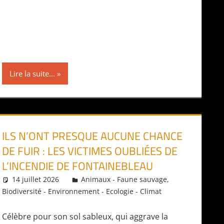
Lire la suite...
ILS N’ONT PRESQUE AUCUNE CHANCE
DE FUIR : LES VICTIMES OUBLIÉES DE
L’INCENDIE DE FONTAINEBLEAU
14 juillet 2026
Daniel
Animaux - Faune sauvage
,
Biodiversité - Environnement - Ecologie - Climat
Célèbre pour son sol sableux, qui aggrave la