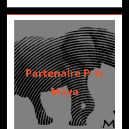
Partenaire Prix
Maya