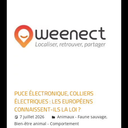
PUCE ÉLECTRONIQUE, COLLIERS
ÉLECTRIQUES : LES EUROPÉENS
CONNAISSENT-ILS LA LOI ?
7 juillet 2026
Daniel
Animaux - Faune sauvage
,
Bien-être animal - Comportement