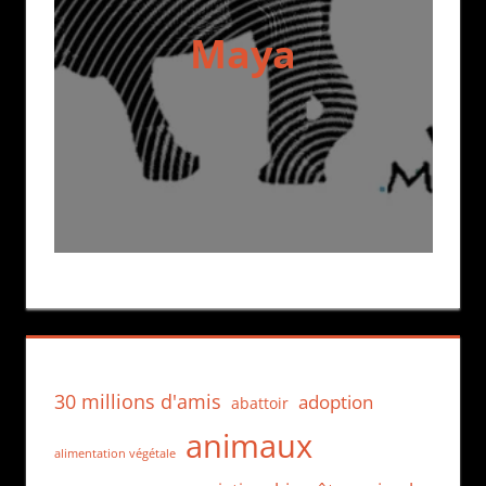
Maya
30 millions d'amis
adoption
abattoir
animaux
alimentation végétale