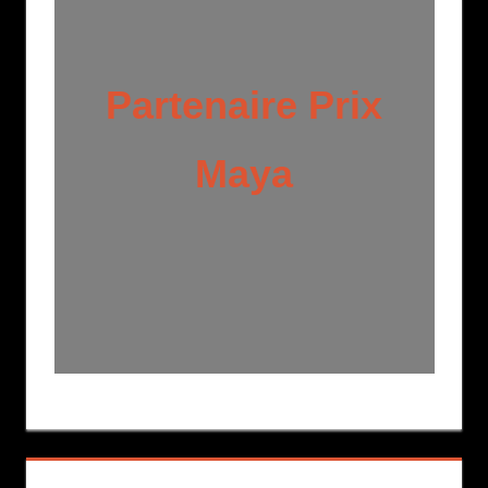
Partenaire Prix
Maya