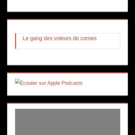
Le gang des voleurs de cornes