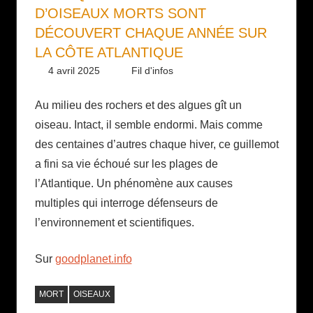
D’OISEAUX MORTS SONT
DÉCOUVERT CHAQUE ANNÉE SUR
LA CÔTE ATLANTIQUE
4 avril 2025
Daniel
Fil d'infos
Au milieu des rochers et des algues gît un
oiseau. Intact, il semble endormi. Mais comme
des centaines d’autres chaque hiver, ce guillemot
a fini sa vie échoué sur les plages de
l’Atlantique. Un phénomène aux causes
multiples qui interroge défenseurs de
l’environnement et scientifiques.
Sur
goodplanet.info
MORT
OISEAUX