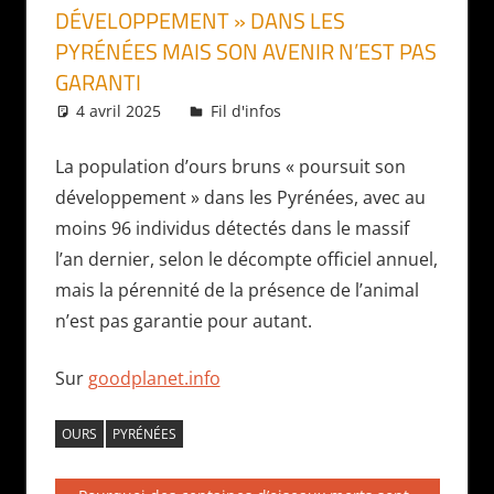
DÉVELOPPEMENT » DANS LES
PYRÉNÉES MAIS SON AVENIR N’EST PAS
GARANTI
4 avril 2025
Daniel
Fil d'infos
La population d’ours bruns « poursuit son
développement » dans les Pyrénées, avec au
moins 96 individus détectés dans le massif
l’an dernier, selon le décompte officiel annuel,
mais la pérennité de la présence de l’animal
n’est pas garantie pour autant.
Sur
goodplanet.info
OURS
PYRÉNÉES