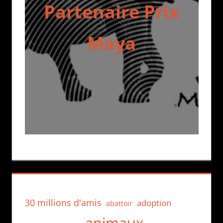
Partenaire Prix
Maya
30 millions d'amis
adoption
abattoir