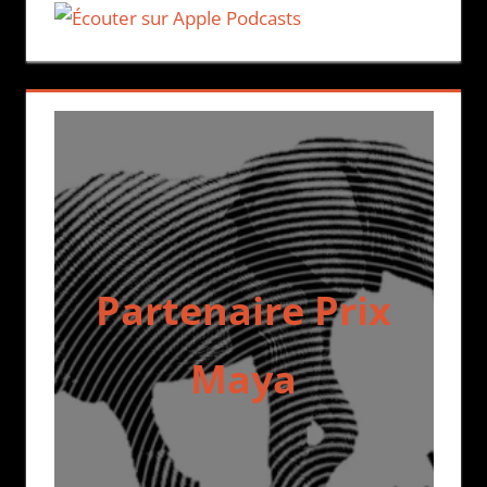
Partenaire Prix
Maya