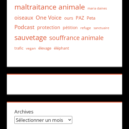
maltraitance animale
maria daines
One Voice
oiseaux
PAZ
ours
Peta
Podcast
protection
pétition
refuge
sanctuaire
sauvetage
souffrance animale
trafic
élevage
éléphant
vegan
Archives