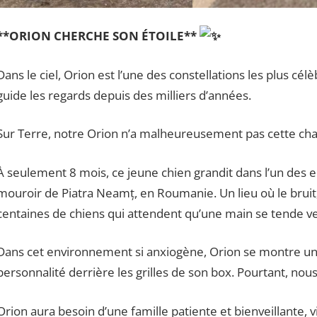
**ORION CHERCHE SON ÉTOILE**
Dans le ciel, Orion est l’une des constellations les plus cél
guide les regards depuis des milliers d’années.
Sur Terre, notre Orion n’a malheureusement pas cette ch
À seulement 8 mois, ce jeune chien grandit dans l’un des en
mouroir de Piatra Neamț, en Roumanie. Un lieu où le bruit,
centaines de chiens qui attendent qu’une main se tende ve
Dans cet environnement si anxiogène, Orion se montre un p
personnalité derrière les grilles de son box. Pourtant, nous 
Orion aura besoin d’une famille patiente et bienveillante, 