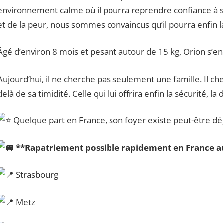
environnement calme où il pourra reprendre confiance à s
et de la peur, nous sommes convaincus qu’il pourra enfin lai
Âgé d’environ 8 mois et pesant autour de 15 kg, Orion s’ent
Aujourd’hui, il ne cherche pas seulement une famille. Il ch
delà de sa timidité. Celle qui lui offrira enfin la sécurité, l
Quelque part en France, son foyer existe peut-être déjà…
**Rapatriement possible rapidement en France aux
Strasbourg
Metz