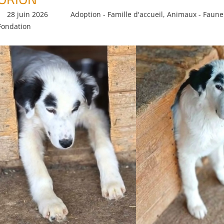
28 juin 2026
Daniel
Adoption - Famille d'accueil
,
Animaux - Faune
Fondation