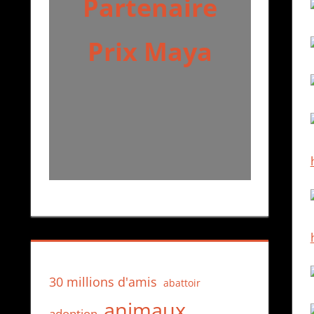
Partenaire
Prix Maya
30 millions d'amis
abattoir
animaux
adoption