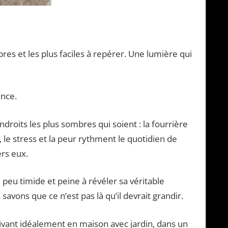
èbres et les plus faciles à repérer. Une lumière qui
ance.
droits les plus sombres qui soient : la fourrière
 le stress et la peur rythment le quotidien de
rs eux.
eu timide et peine à révéler sa véritable
savons que ce n’est pas là qu’il devrait grandir.
vivant idéalement en maison avec jardin, dans un