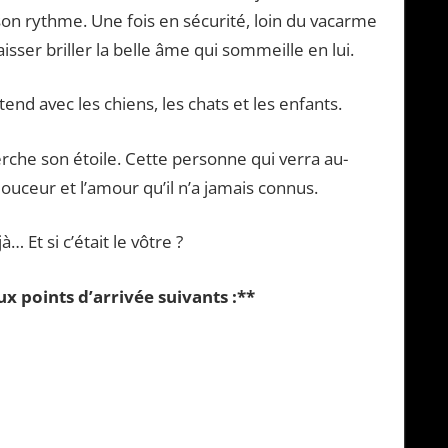
on rythme. Une fois en sécurité, loin du vacarme
sser briller la belle âme qui sommeille en lui.
end avec les chiens, les chats et les enfants.
erche son étoile. Cette personne qui verra au-
a douceur et l’amour qu’il n’a jamais connus.
 Et si c’était le vôtre ?
 points d’arrivée suivants :**