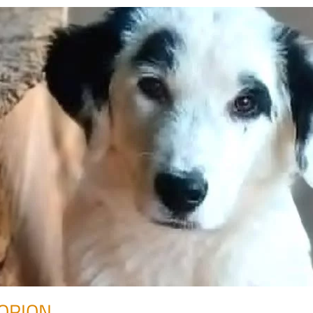
ORION