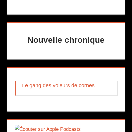
Nouvelle chronique
Le gang des voleurs de cornes