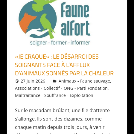
«JE CRAQUE» : LE DÉSARROI DES
SOIGNANTS FACE À L’AFFLUX
D’ANIMAUX SONNÉS PAR LA CHALEUR
27 juin 2026
Daniel
Animaux - Faune sauvage
,
Associations - Collectif - ONG - Parti Fondation
,
Maltraitance - Souffrance - Exploitation
Sur le macadam brûlant, une file d’attente
s’allonge. Ils sont des dizaines, comme
chaque matin depuis trois jours, à venir