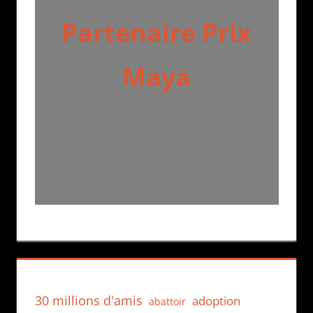
Partenaire Prix
Maya
30 millions d'amis
adoption
abattoir