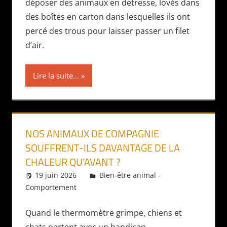
déposer des animaux en détresse, lovés dans
des boîtes en carton dans lesquelles ils ont
percé des trous pour laisser passer un filet
d’air.
Lire la suite...
NOS ANIMAUX DE COMPAGNIE
SOUFFRENT-ILS DAVANTAGE DE LA
CHALEUR QU’AVANT ?
19 juin 2026
Daniel
Bien-être animal -
Comportement
Quand le thermomètre grimpe, chiens et