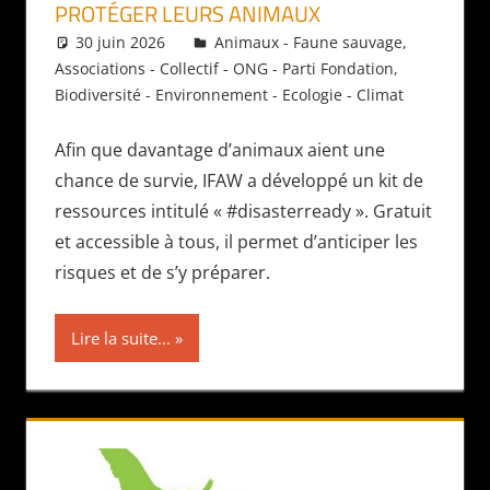
PROTÉGER LEURS ANIMAUX
30 juin 2026
Daniel
Animaux - Faune sauvage
,
Associations - Collectif - ONG - Parti Fondation
,
Biodiversité - Environnement - Ecologie - Climat
Afin que davantage d’animaux aient une
chance de survie, IFAW a développé un kit de
ressources intitulé « #disasterready ». Gratuit
et accessible à tous, il permet d’anticiper les
risques et de s’y préparer.
Lire la suite...