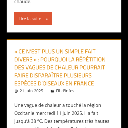
chaude.
Lire la suite...
« CE N’EST PLUS UN SIMPLE FAIT
DIVERS » : POURQUOI LA RÉPÉTITION
DES VAGUES DE CHALEUR POURRAIT
FAIRE DISPARAÎTRE PLUSIEURS
ESPÈCES D’OISEAUX EN FRANCE
21 juin 2025
Daniel
Fil d'infos
Une vague de chaleur a touché la région
Occitanie mercredi 11 juin 2025. Il a fait
jusqu’à 38 °C. Des températures très hautes