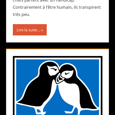
chats partent avec un handicap.
Contrairement à l’être humain, ils transpirent
très peu.
Lire la suite...