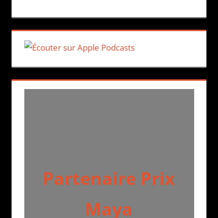
Partenaire Prix
Maya