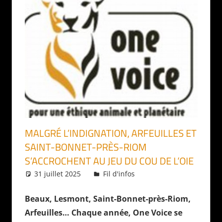
MALGRÉ L’INDIGNATION, ARFEUILLES ET
SAINT-BONNET-PRÈS-RIOM
S’ACCROCHENT AU JEU DU COU DE L’OIE
31 juillet 2025
Daniel
Fil d'infos
Beaux, Lesmont, Saint-Bonnet-près-Riom,
Arfeuilles… Chaque année, One Voice se