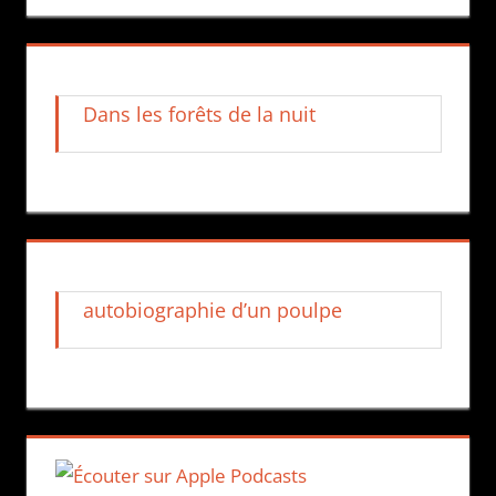
Dans les forêts de la nuit
autobiographie d’un poulpe