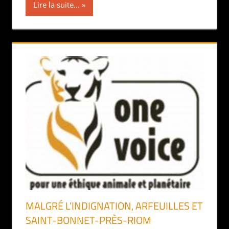
Lire la suite...
MALGRÉ L’INDIGNATION, ARFEUILLES ET
SAINT-BONNET-PRÈS-RIOM