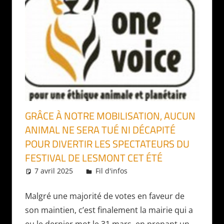
GRÂCE À NOTRE MOBILISATION, AUCUN
ANIMAL NE SERA TUÉ NI DÉCAPITÉ
POUR DIVERTIR LES SPECTATEURS DU
FESTIVAL DE LESMONT CET ÉTÉ
7 avril 2025
Daniel
Fil d'infos
Malgré une majorité de votes en faveur de
son maintien, c’est finalement la mairie qui a