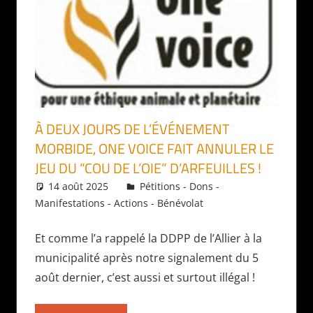
À DEUX JOURS DE L’ÉVÉNEMENT
MORBIDE, ONE VOICE FAIT ANNULER LE
JEU DU “COU DE L’OIE” D’ARFEUILLES !
14 août 2025
Daniel
Pétitions - Dons -
Manifestations - Actions - Bénévolat
Et comme l’a rappelé la DDPP de l’Allier à la
municipalité après notre signalement du 5
août dernier, c’est aussi et surtout illégal !