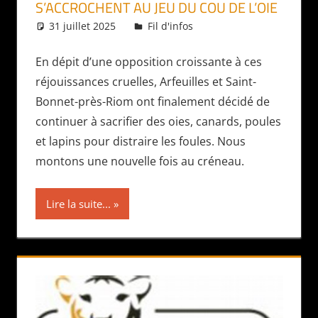
S’ACCROCHENT AU JEU DU COU DE L’OIE
31 juillet 2025
Daniel
Fil d'infos
En dépit d’une opposition croissante à ces
réjouissances cruelles, Arfeuilles et Saint-
Bonnet-près-Riom ont finalement décidé de
continuer à sacrifier des oies, canards, poules
et lapins pour distraire les foules. Nous
montons une nouvelle fois au créneau.
Lire la suite...