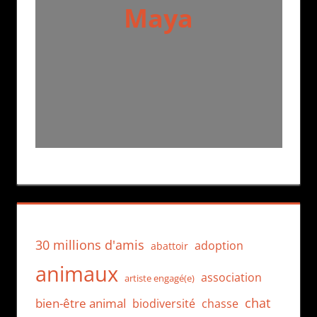
Maya
30 millions d'amis
adoption
abattoir
animaux
association
artiste engagé(e)
chat
bien-être animal
biodiversité
chasse