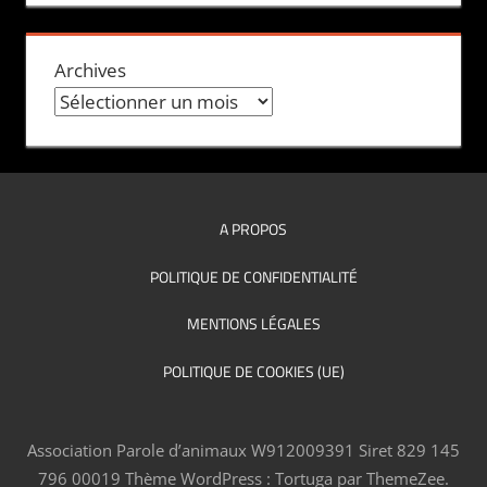
Archives
A PROPOS
POLITIQUE DE CONFIDENTIALITÉ
MENTIONS LÉGALES
POLITIQUE DE COOKIES (UE)
Association Parole d’animaux W912009391 Siret 829 145
796 00019
Thème WordPress : Tortuga par ThemeZee.