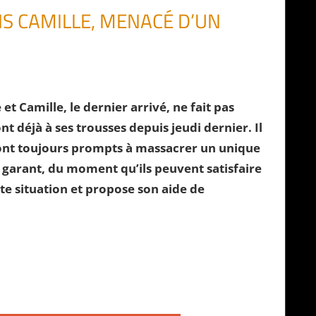
NS CAMILLE, MENACÉ D’UN
t Camille, le dernier arrivé, ne fait pas
nt déjà à ses trousses depuis jeudi dernier. Il
 sont toujours prompts à massacrer un unique
st garant, du moment qu’ils peuvent satisfaire
te situation et propose son aide de