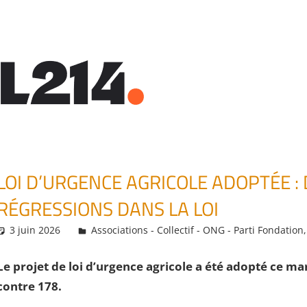
LOI D’URGENCE AGRICOLE ADOPTÉE :
RÉGRESSIONS DANS LA LOI
3 juin 2026
Daniel
Associations - Collectif - ONG - Parti Fondation
Le projet de loi d’urgence agricole a été adopté ce ma
contre 178.