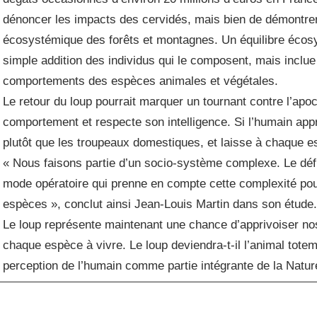
dénoncer les impacts des cervidés, mais bien de démontrer l
écosystémique des forêts et montagnes. Un équilibre écosy
simple addition des individus qui le composent, mais inclue
comportements des espèces animales et végétales.
Le retour du loup pourrait marquer un tournant contre l’ap
comportement et respecte son intelligence. Si l’humain ap
plutôt que les troupeaux domestiques, et laisse à chaque espè
« Nous faisons partie d’un socio-système complexe. Le défi 
mode opératoire qui prenne en compte cette complexité pou
espèces », conclut ainsi Jean-Louis Martin dans son étude
Le loup représente maintenant une chance d’apprivoiser nos p
chaque espèce à vivre. Le loup deviendra-t-il l’animal tote
perception de l’humain comme partie intégrante de la Natur