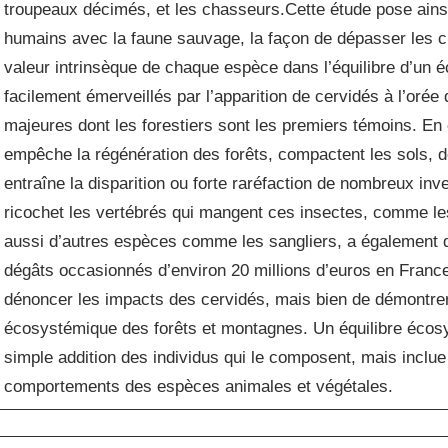
troupeaux décimés, et les chasseurs.Cette étude pose ainsi
humains avec la faune sauvage, la façon de dépasser les cli
valeur intrinsèque de chaque espèce dans l’équilibre d’u
facilement émerveillés par l’apparition de cervidés à l’orée
majeures dont les forestiers sont les premiers témoins. En e
empêche la régénération des forêts, compactent les sols, d
entraîne la disparition ou forte raréfaction de nombreux inve
ricochet les vertébrés qui mangent ces insectes, comme les
aussi d’autres espèces comme les sangliers, a également d
dégâts occasionnés d’environ 20 millions d’euros en France.
dénoncer les impacts des cervidés, mais bien de démontrer l
écosystémique des forêts et montagnes. Un équilibre écosy
simple addition des individus qui le composent, mais inclue
comportements des espèces animales et végétales.