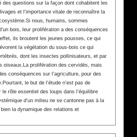
 des questions sur la façon dont cohabitent les
vages et l’importance vitale de reconnaître la
n écosystème.Si nous, humains, sommes
 d’un bois, leur prolifération a des conséquences
ffet, ils broutent les jeunes pousses, ce qui
évorent la végétation du sous-bois ce qui
rtébrés, dont les insectes pollinisateurs, et par
 oiseaux.La prolifération des cervidés, mais
es conséquences sur l’agriculture, pour des
Pourtant, le but de l’étude n’est pas de
e rôle essentiel des loups dans l’équilibre
stémique d’un milieu ne se cantonne pas à la
 bien la dynamique des relations et