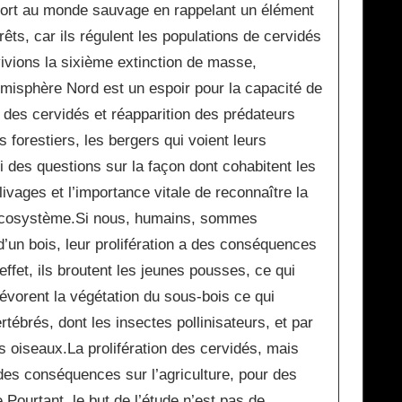
pport au monde sauvage en rappelant un élément
rêts, car ils régulent les populations de cervidés
ivions la sixième extinction de masse,
émisphère Nord est un espoir pour la capacité de
 des cervidés et réapparition des prédateurs
s forestiers, les bergers qui voient leurs
 des questions sur la façon dont cohabitent les
vages et l’importance vitale de reconnaître la
n écosystème.Si nous, humains, sommes
 d’un bois, leur prolifération a des conséquences
ffet, ils broutent les jeunes pousses, ce qui
évorent la végétation du sous-bois ce qui
rtébrés, dont les insectes pollinisateurs, et par
 oiseaux.La prolifération des cervidés, mais
es conséquences sur l’agriculture, pour des
Pourtant, le but de l’étude n’est pas de