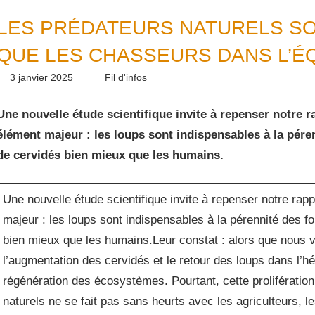
LES PRÉDATEURS NATURELS SO
QUE LES CHASSEURS DANS L’É
3 janvier 2025
Daniel
Fil d'infos
Une nouvelle étude scientifique invite à repenser notre
élément majeur : les loups sont indispensables à la péren
de cervidés bien mieux que les humains.
Une nouvelle étude scientifique invite à repenser notre ra
majeur : les loups sont indispensables à la pérennité des fo
bien mieux que les humains.Leur constat : alors que nous v
l’augmentation des cervidés et le retour des loups dans l’h
régénération des écosystèmes. Pourtant, cette prolifération
naturels ne se fait pas sans heurts avec les agriculteurs, le