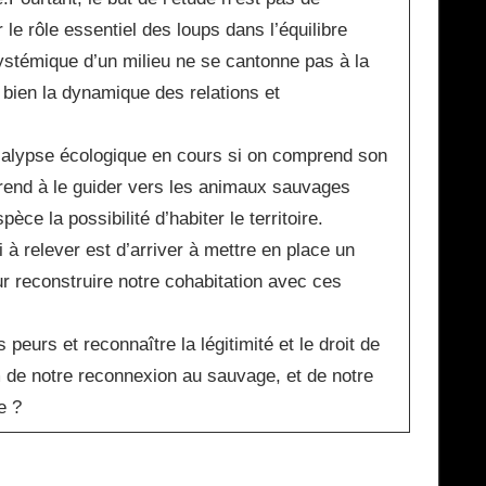
e rôle essentiel des loups dans l’équilibre
stémique d’un milieu ne se cantonne pas à la
 bien la dynamique des relations et
ocalypse écologique en cours si on comprend son
prend à le guider vers les animaux sauvages
ce la possibilité d’habiter le territoire.
à relever est d’arriver à mettre en place un
r reconstruire notre cohabitation avec ces
.
eurs et reconnaître la légitimité et le droit de
m de notre reconnexion au sauvage, et de notre
e ?