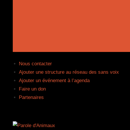
Aller
au
contenu
Menu
Nous contacter
Ajouter une structure au réseau des sans voix
Ajouter un événement à l’agenda
Faire un don
Partenaires