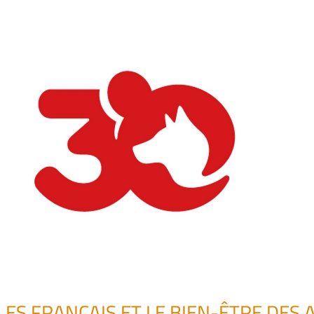
LES FRANÇAIS ET LE BIEN-ÊTRE DES 