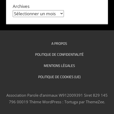
Archives
A PROPOS
POLITIQUE DE CONFIDENTIALITÉ
MENTIONS LÉGALES
POLITIQUE DE COOKIES (UE)
Association Parole d’animaux W912009391 Siret 829 145
796 00019
Thème WordPress : Tortuga par ThemeZee.