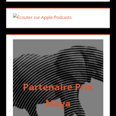
Partenaire Prix
Maya