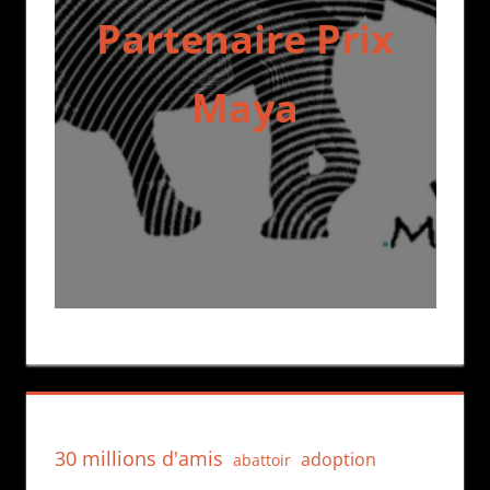
Partenaire Prix
Maya
30 millions d'amis
adoption
abattoir