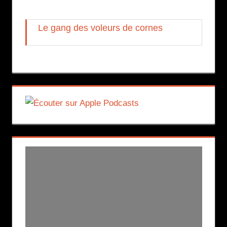
Le gang des voleurs de cornes