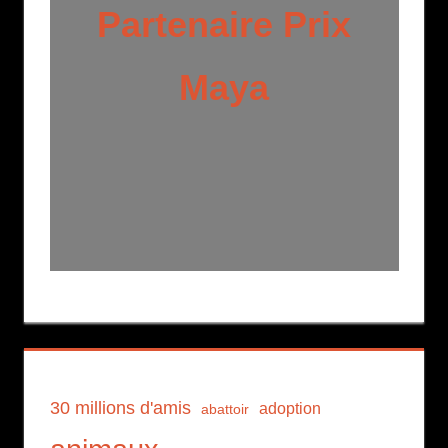
Partenaire Prix
Maya
30 millions d'amis
adoption
abattoir