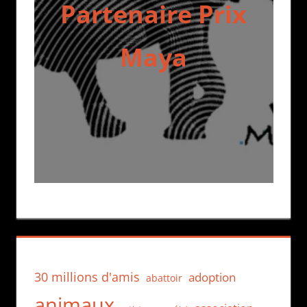
Partenaire Prix
Maya
30 millions d'amis
adoption
abattoir
animaux