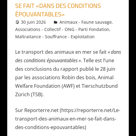
SE FAIT «DANS DES CONDITIONS
ÉPOUVANTABLES»
30 juin 2026
Daniel
Animaux - Faune sauvage
,
Associations - Collectif - ONG - Parti Fondation
,
Maltraitance - Souffrance - Exploitation
Le transport des animaux en mer se fait
«
dans
des conditions épouvantables
»
. Telle est l’une
des conclusions du rapport publié le 28 juin
par les associations Robin des bois, Animal
Welfare Foundation (AWF) et Tierschutzbund
Zürich (TSB).
Sur Reporterre.net (https://reporterre.net/Le-
transport-des-animaux-en-mer-se-fait-dans-
des-conditions-epouvantables)