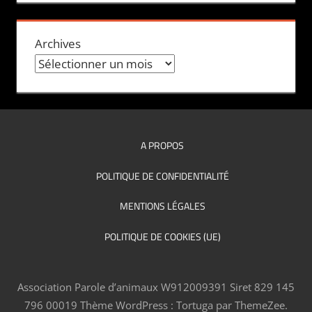
Archives
A PROPOS
POLITIQUE DE CONFIDENTIALITÉ
MENTIONS LÉGALES
POLITIQUE DE COOKIES (UE)
Association Parole d’animaux W912009391 Siret 829 145
796 00019
Thème WordPress : Tortuga par ThemeZee.