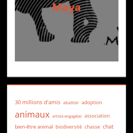
Maya
30 millions d'amis
adoption
abattoir
animaux
association
artiste engagé(e)
chat
bien-être animal
biodiversité
chasse