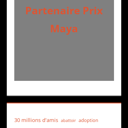
Partenaire Prix
Maya
30 millions d'amis
adoption
abattoir