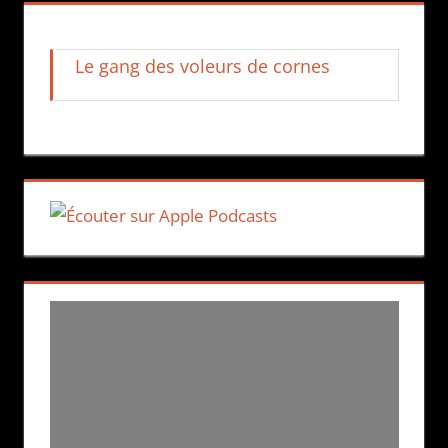
Le gang des voleurs de cornes