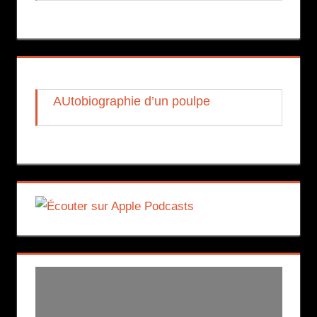
AUtobiographie d’un poulpe