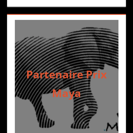
Partenaire Prix
Maya