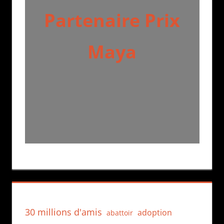
Partenaire Prix
Maya
30 millions d'amis
adoption
abattoir