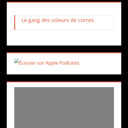
Le gang des voleurs de cornes