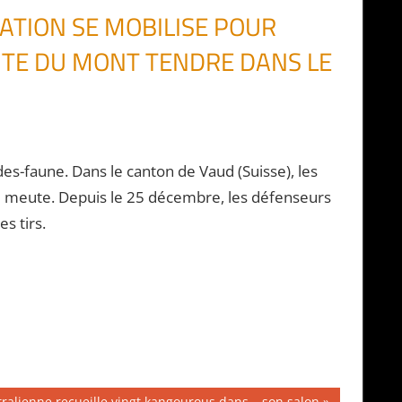
CIATION SE MOBILISE POUR
UTE DU MONT TENDRE DANS LE
es-faune. Dans le canton de Vaud (Suisse), les
tte meute. Depuis le 25 décembre, les défenseurs
s tirs.
stralienne recueille vingt kangourous dans… son salon