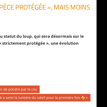
SPÈCE PROTÉGÉE », MAIS MOINS
 statut du loup, qui sera désormais sur le
 « strictement protégée », une évolution
in de pondre par le cou
é a senti la lumière du soleil pour la première fois