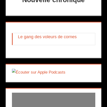
Le gang des voleurs de cornes