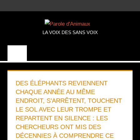
Aller
MENU
au
PAROLE
contenu
LA VOIX DES SANS VOIX
D'ANIMA
DES ÉLÉPHANTS REVIENNENT
CHAQUE ANNÉE AU MÊME
ENDROIT, S’ARRÊTENT, TOUCHENT
LE SOL AVEC LEUR TROMPE ET
REPARTENT EN SILENCE : LES
CHERCHEURS ONT MIS DES
DÉCENNIES À COMPRENDRE CE