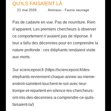
QU’ILS FAISAIENT LÀ
21 mai 2026
Daniel
Animaux - Faune sauvage
Pas de cadavre en vue. Pas de nourriture. Rien
d’apparent. Les premiers chercheurs à observer
ce comportement n’avaient pas de réponse. Il
leur a fallu des décennies pour en comprendre la
nature profonde : ces éléphants rendaient visite
aux morts.
Sur sciencepost.fr (https://sciencepost.fr/des-
elephants-reviennent-chaque-annee-au-meme-
endroit-sarretent-touchent-le-sol-avec-leur-
trompe-et-repartent-en-silence-les-chercheurs-
ont-mis-des-decennies-a-comprendre-ce-quils-
faisaient-la/)