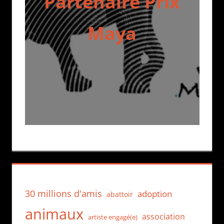
Partenaire Prix
Maya
30 millions d'amis
adoption
abattoir
animaux
association
artiste engagé(e)