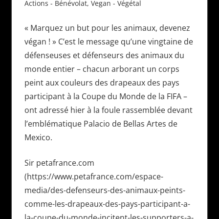
Actions - Bénévolat
,
Vegan - Végétal
« Marquez un but pour les animaux, devenez
végan ! » C’est le message qu’une vingtaine de
défenseuses et défenseurs des animaux du
monde entier – chacun arborant un corps
peint aux couleurs des drapeaux des pays
participant à la Coupe du Monde de la FIFA –
ont adressé hier à la foule rassemblée devant
l’emblématique Palacio de Bellas Artes de
Mexico.
Sir petafrance.com
(https://www.petafrance.com/espace-
media/des-defenseurs-des-animaux-peints-
comme-les-drapeaux-des-pays-participant-a-
la-coupe-du-monde-incitent-les-supporters-a-