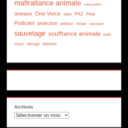
maltraitance animale
maria daines
One Voice
oiseaux
PAZ
ours
Peta
Podcast
protection
pétition
refuge
sanctuaire
sauvetage
souffrance animale
trafic
élevage
éléphant
vegan
Archives