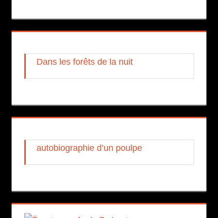
Dans les forêts de la nuit
autobiographie d’un poulpe