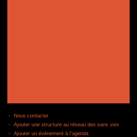
Aller
au
contenu
Menu
Nous contacter
Ajouter une structure au réseau des sans voix
Ajouter un événement à l’agenda