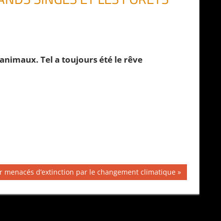
 animaux. Tel a toujours été le rêve
er menacés d’extinction par le changement climatique