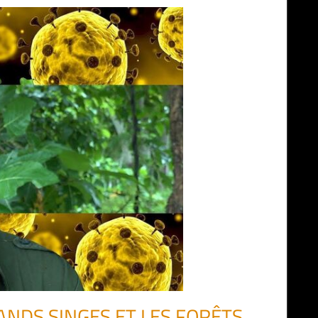
ANDS SINGES ET LES FORÊTS