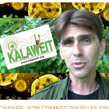
CHANEE : SON COMBAT POUR LES GR