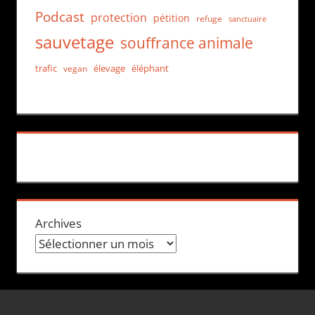
Podcast
protection
pétition
refuge
sanctuaire
sauvetage
souffrance animale
trafic
élevage
éléphant
vegan
Archives