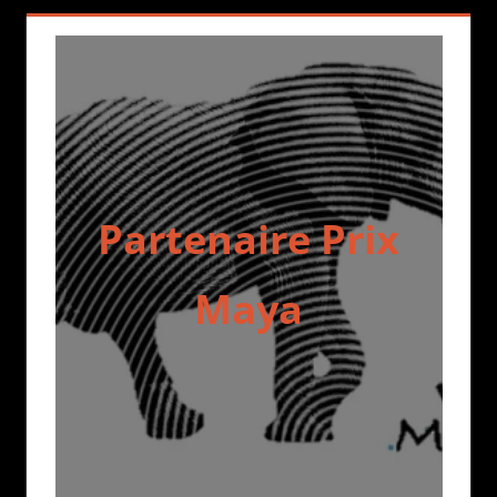
Partenaire Prix
Maya