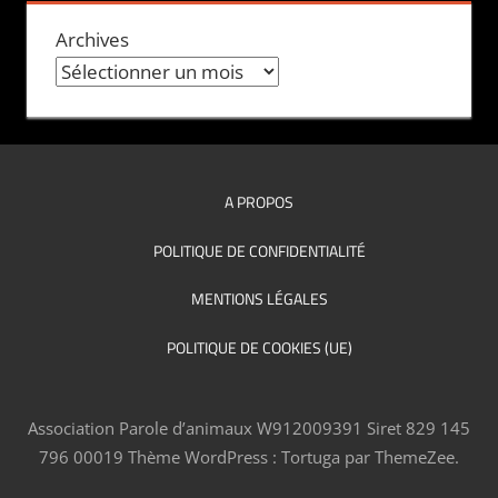
Archives
A PROPOS
POLITIQUE DE CONFIDENTIALITÉ
MENTIONS LÉGALES
POLITIQUE DE COOKIES (UE)
Association Parole d’animaux W912009391 Siret 829 145
796 00019
Thème WordPress : Tortuga par ThemeZee.