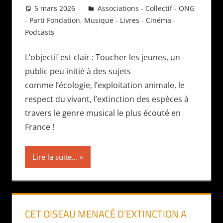
5 mars 2026
Daniel
Associations - Collectif - ONG
- Parti Fondation
,
Musique - Livres - Cinéma -
Podcasts
L’objectif est clair : Toucher les jeunes, un
public peu initié à des sujets
comme l’écologie, l’exploitation animale, le
respect du vivant, l’extinction des espèces à
travers le genre musical le plus écouté en
France !
Lire la suite...
CET OISEAU MENACÉ D’EXTINCTION A