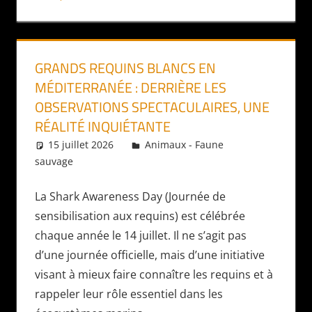
GRANDS REQUINS BLANCS EN
MÉDITERRANÉE : DERRIÈRE LES
OBSERVATIONS SPECTACULAIRES, UNE
RÉALITÉ INQUIÉTANTE
15 juillet 2026
Daniel
Animaux - Faune
sauvage
La Shark Awareness Day (Journée de
sensibilisation aux requins) est célébrée
chaque année le 14 juillet. Il ne s’agit pas
d’une journée officielle, mais d’une initiative
visant à mieux faire connaître les requins et à
rappeler leur rôle essentiel dans les