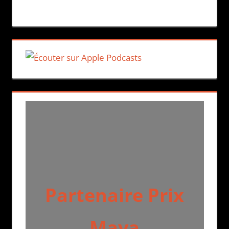
Partenaire Prix
Maya