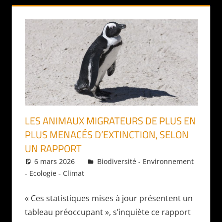
LES ANIMAUX MIGRATEURS DE PLUS EN
PLUS MENACÉS D’EXTINCTION, SELON
UN RAPPORT
6 mars 2026
Daniel
Biodiversité - Environnement
- Ecologie - Climat
« Ces statistiques mises à jour présentent un
tableau préoccupant », s’inquiète ce rapport