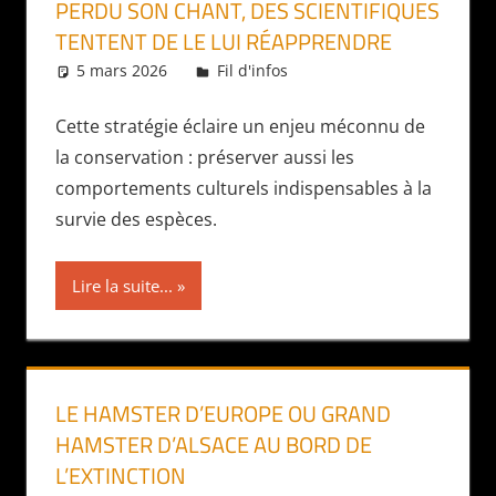
PERDU SON CHANT, DES SCIENTIFIQUES
TENTENT DE LE LUI RÉAPPRENDRE
5 mars 2026
Daniel
Fil d'infos
Cette stratégie éclaire un enjeu méconnu de
la conservation : préserver aussi les
comportements culturels indispensables à la
survie des espèces.
Lire la suite...
LE HAMSTER D’EUROPE OU GRAND
HAMSTER D’ALSACE AU BORD DE
L’EXTINCTION