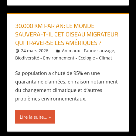
30.000 KM PAR AN: LE MONDE
SAUVERA-T-IL CET OISEAU MIGRATEUR
QUI TRAVERSE LES AMÉRIQUES ?
24 mars 2026
Daniel
Animaux - Faune sauvage
,
Biodiversité - Environnement - Ecologie - Climat
Sa population a chuté de 95% en une
quarantaine d’années, en raison notamment
du changement climatique et d’autres
problèmes environnementaux.
Lire la suite...