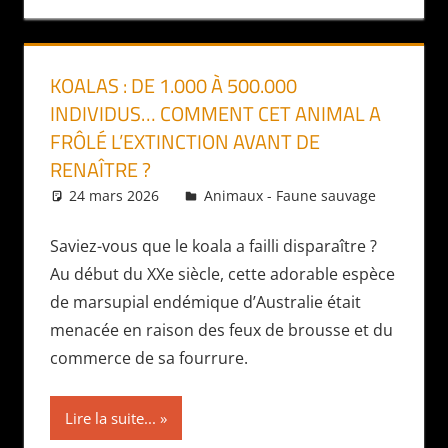
KOALAS : DE 1.000 À 500.000
INDIVIDUS… COMMENT CET ANIMAL A
FRÔLÉ L’EXTINCTION AVANT DE
RENAÎTRE ?
24 mars 2026
Daniel
Animaux - Faune sauvage
Saviez-vous que le koala a failli disparaître ?
Au début du XXe siècle, cette adorable espèce
de marsupial endémique d’Australie était
menacée en raison des feux de brousse et du
commerce de sa fourrure.
Lire la suite...