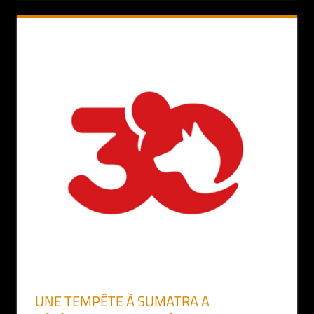
UNE TEMPÊTE À SUMATRA A