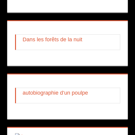
Dans les forêts de la nuit
autobiographie d’un poulpe