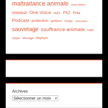
maltraitance animale
maria daines
One Voice
oiseaux
PAZ
ours
Peta
Podcast
protection
pétition
refuge
sanctuaire
sauvetage
souffrance animale
trafic
élevage
éléphant
vegan
Archives