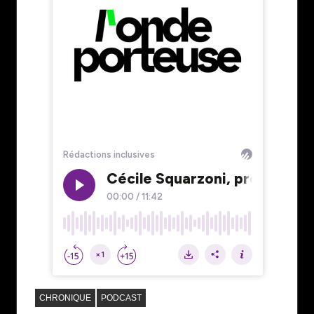
CHRONIQUE
PODCAST