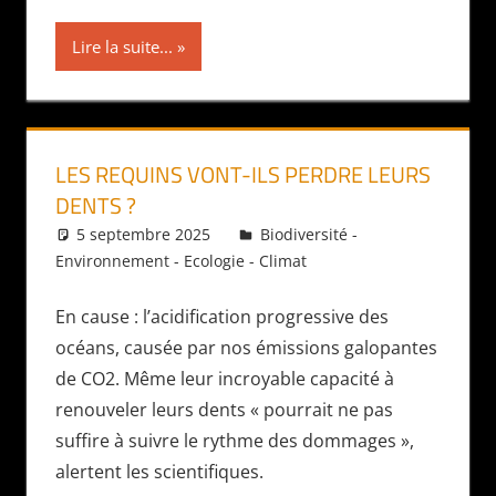
Lire la suite...
LES REQUINS VONT-ILS PERDRE LEURS
DENTS ?
5 septembre 2025
Daniel
Biodiversité -
Environnement - Ecologie - Climat
En cause : l’acidification progressive des
océans, causée par nos émissions galopantes
de CO2. Même leur incroyable capacité à
renouveler leurs dents « pourrait ne pas
suffire à suivre le rythme des dommages »,
alertent les scientifiques.