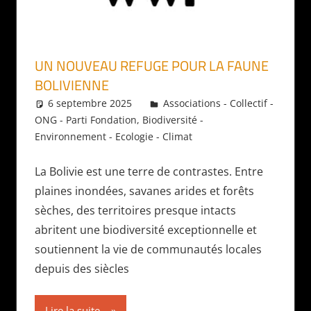
UN NOUVEAU REFUGE POUR LA FAUNE
BOLIVIENNE
6 septembre 2025
Daniel
Associations - Collectif -
ONG - Parti Fondation
,
Biodiversité -
Environnement - Ecologie - Climat
La Bolivie est une terre de contrastes. Entre
plaines inondées, savanes arides et forêts
sèches, des territoires presque intacts
abritent une biodiversité exceptionnelle et
soutiennent la vie de communautés locales
depuis des siècles
Lire la suite...