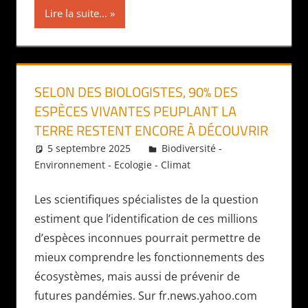
Lire la suite...
SELON DES BIOLOGISTES, 90% DES
ESPÈCES VIVANTES PEUPLANT LA
TERRE RESTENT ENCORE À DÉCOUVRIR
5 septembre 2025
Daniel
Biodiversité -
Environnement - Ecologie - Climat
Les scientifiques spécialistes de la question
estiment que l’identification de ces millions
d’espèces inconnues pourrait permettre de
mieux comprendre les fonctionnements des
écosystèmes, mais aussi de prévenir de
futures pandémies. Sur fr.news.yahoo.com