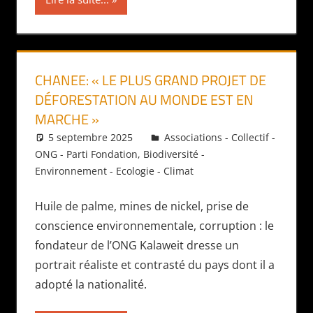
CHANEE: « LE PLUS GRAND PROJET DE
DÉFORESTATION AU MONDE EST EN
MARCHE »
5 septembre 2025
Daniel
Associations - Collectif -
ONG - Parti Fondation
,
Biodiversité -
Environnement - Ecologie - Climat
Huile de palme, mines de nickel, prise de
conscience environnementale, corruption : le
fondateur de l’ONG Kalaweit dresse un
portrait réaliste et contrasté du pays dont il a
adopté la nationalité.