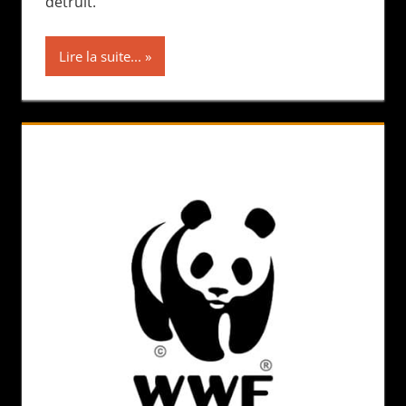
détruit.
Lire la suite...