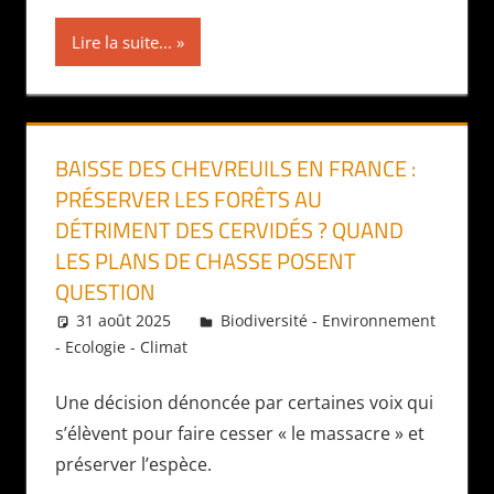
Lire la suite...
BAISSE DES CHEVREUILS EN FRANCE :
PRÉSERVER LES FORÊTS AU
DÉTRIMENT DES CERVIDÉS ? QUAND
LES PLANS DE CHASSE POSENT
QUESTION
31 août 2025
Daniel
Biodiversité - Environnement
- Ecologie - Climat
Une décision dénoncée par certaines voix qui
s’élèvent pour faire cesser « le massacre » et
préserver l’espèce.