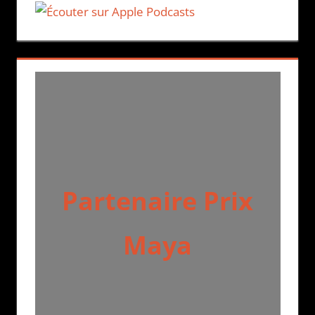
Partenaire Prix
Maya