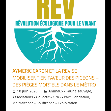
AYMERIC CARON ET LA REV SE
MOBILISENT EN FAVEUR DES PIGEONS –
DES PIÈGES MORTELS DANS LE MÉTRO
10 juin 2026
Daniel
Animaux - Faune sauvage
,
Associations - Collectif - ONG - Parti Fondation
,
Maltraitance - Souffrance - Exploitation