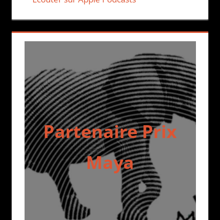
Partenaire Prix
Maya