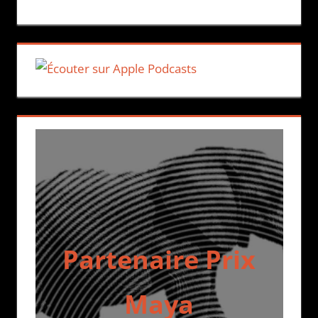
Partenaire Prix
Maya