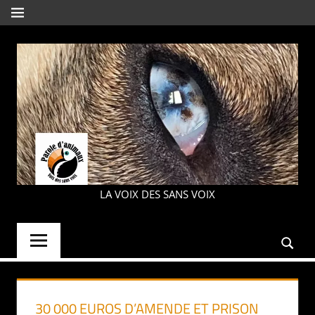
Aller
MENU
au
contenu
PAROLE
LA VOIX DES SANS VOIX
D'ANIMAUX
30 000 EUROS D’AMENDE ET PRISON