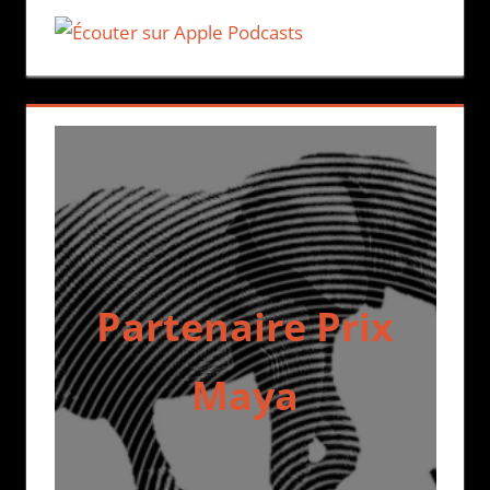
Partenaire Prix
Maya