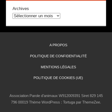
Archives
A PROPOS
POLITIQUE DE CONFIDENTIALITÉ
MENTIONS LÉGALES
POLITIQUE DE COOKIES (UE)
Association Parole d’animaux W912009391 Siret 829 145
796 00019
Thème WordPress : Tortuga par ThemeZee.