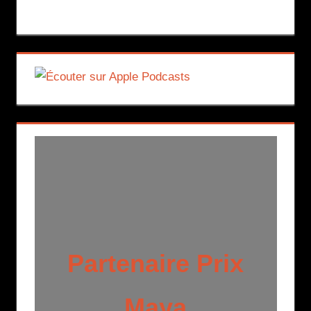
Partenaire Prix
Maya