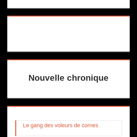
Nouvelle chronique
Le gang des voleurs de cornes