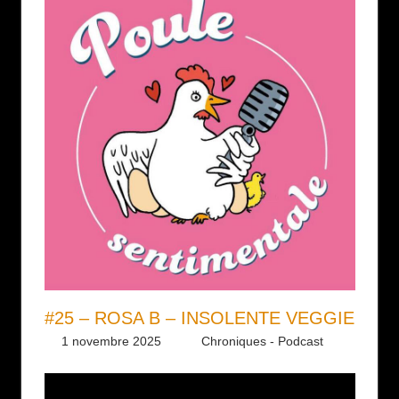
#25 – ROSA B – INSOLENTE VEGGIE
1 novembre 2025
Daniel
Chroniques - Podcast