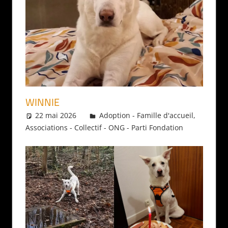
WINNIE
22 mai 2026
Daniel
Adoption - Famille d'accueil
,
Associations - Collectif - ONG - Parti Fondation