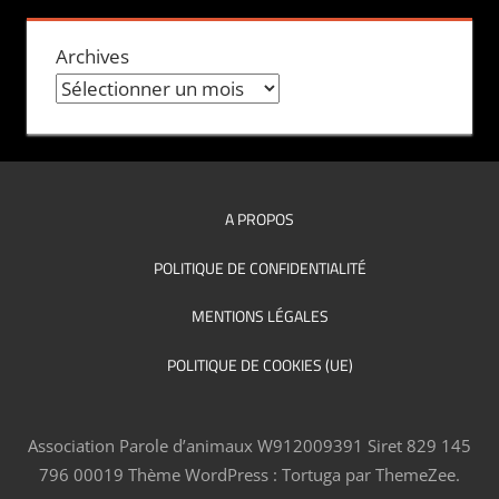
Archives
A PROPOS
POLITIQUE DE CONFIDENTIALITÉ
MENTIONS LÉGALES
POLITIQUE DE COOKIES (UE)
Association Parole d’animaux W912009391 Siret 829 145
796 00019
Thème WordPress : Tortuga par ThemeZee.