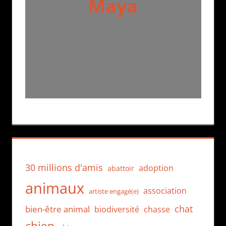
Maya
30 millions d'amis
adoption
abattoir
animaux
association
artiste engagé(e)
chat
bien-être animal
biodiversité
chasse