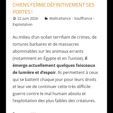
CHIENS FERME DÉFINITIVEMENT SES
PORTES !
22 juin 2026
Daniel
Maltraitance - Souffrance -
Exploitation
Au milieu d’un océan terrifiant de crimes, de
tortures barbares et de massacres
abominables sur les animaux errants
(notamment en Égypte et en Tunisie),
il
émerge actuellement quelques faisceaux
de lumière et d’espoir
. Ils permettent à ceux
qui se battent chaque jour pour leurs droits
et leur vie de continuer cette très difficile
guerre contre le mal humain absolu et
l’exploitation des plus faibles des créatures.