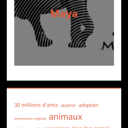
Maya
30 millions d'amis
adoption
abattoir
animaux
alimentation végétale