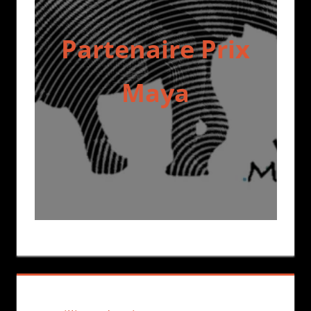
Partenaire Prix
Maya