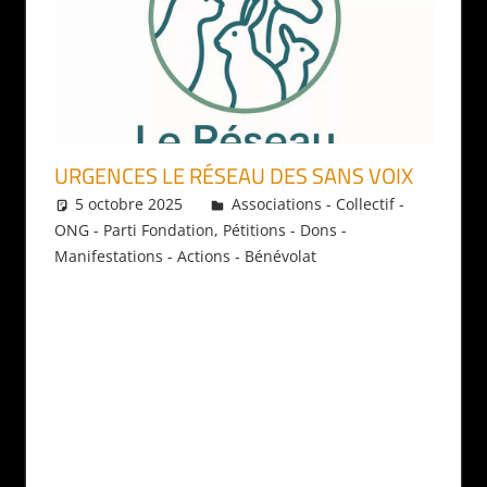
URGENCES LE RÉSEAU DES SANS VOIX
5 octobre 2025
Daniel
Associations - Collectif -
ONG - Parti Fondation
,
Pétitions - Dons -
Manifestations - Actions - Bénévolat