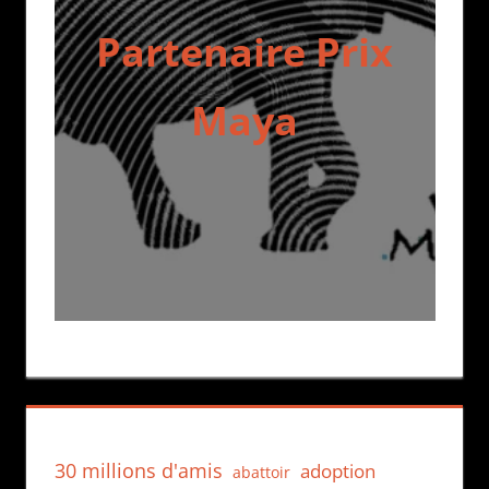
Partenaire Prix
Maya
30 millions d'amis
adoption
abattoir