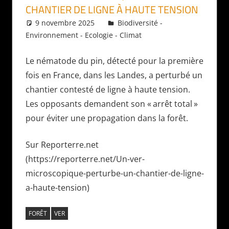
CHANTIER DE LIGNE À HAUTE TENSION
9 novembre 2025
Daniel
Biodiversité -
Environnement - Ecologie - Climat
Le nématode du pin, détecté pour la première
fois en France, dans les Landes, a perturbé un
chantier contesté de ligne à haute tension.
Les opposants demandent son «
arrêt total
»
pour éviter une propagation dans la forêt.
Sur Reporterre.net
(https://reporterre.net/Un-ver-
microscopique-perturbe-un-chantier-de-ligne-
a-haute-tension)
FORÊT
VER