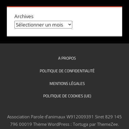
Archives
A PROPOS
POLITIQUE DE CONFIDENTIALITÉ
MENTIONS LÉGALES
POLITIQUE DE COOKIES (UE)
Association Parole d’animaux W912009391 Siret 829 145
796 00019
Thème WordPress : Tortuga par ThemeZee.