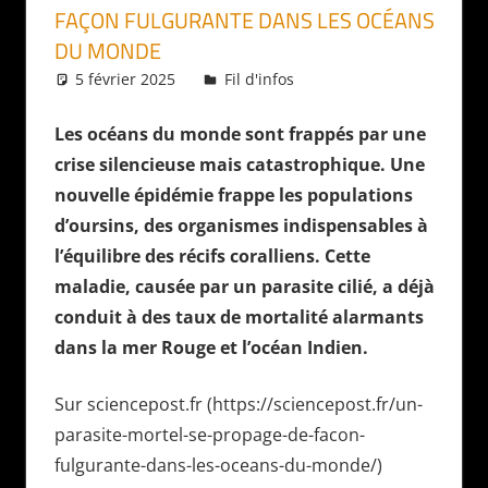
FAÇON FULGURANTE DANS LES OCÉANS
DU MONDE
5 février 2025
Daniel
Fil d'infos
Les océans du monde sont frappés par une
crise silencieuse mais catastrophique. Une
nouvelle épidémie frappe les populations
d’oursins, des organismes indispensables à
l’équilibre des récifs coralliens. Cette
maladie, causée par un parasite cilié, a déjà
conduit à des taux de mortalité alarmants
dans la mer Rouge et l’océan Indien.
Sur sciencepost.fr (https://sciencepost.fr/un-
parasite-mortel-se-propage-de-facon-
fulgurante-dans-les-oceans-du-monde/)