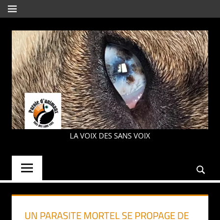
Aller
MENU
au
contenu
PAROLE
LA VOIX DES SANS VOIX
D'ANIMAUX
UN PARASITE MORTEL SE PROPAGE DE