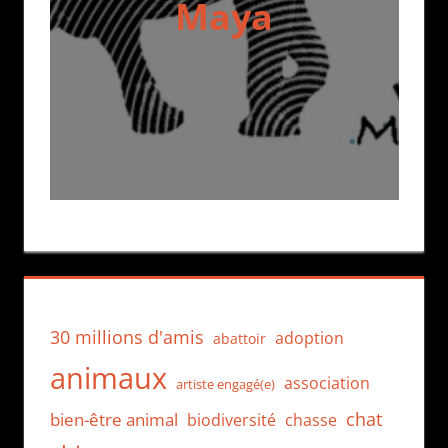
Maya
30 millions d'amis
adoption
abattoir
animaux
association
artiste engagé(e)
chat
bien-être animal
biodiversité
chasse