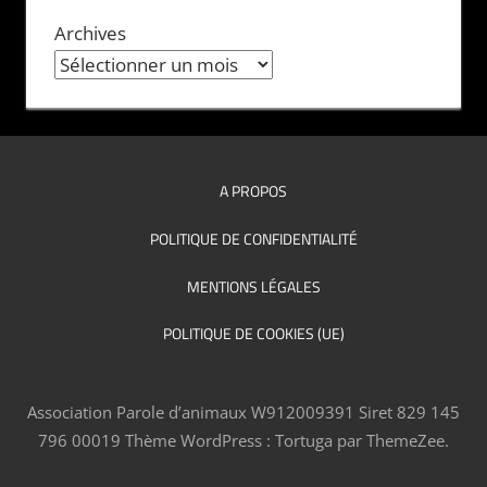
Archives
A PROPOS
POLITIQUE DE CONFIDENTIALITÉ
MENTIONS LÉGALES
POLITIQUE DE COOKIES (UE)
Association Parole d’animaux W912009391 Siret 829 145
796 00019
Thème WordPress : Tortuga par ThemeZee.