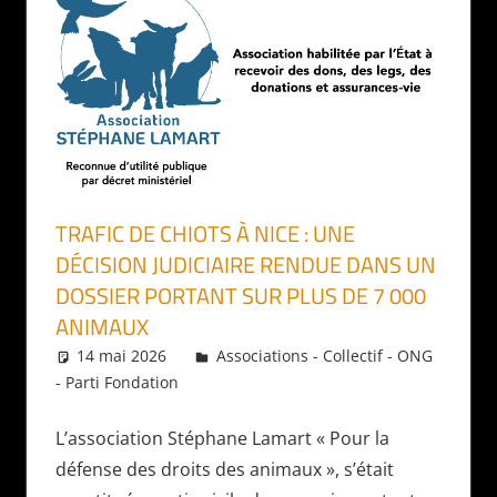
TRAFIC DE CHIOTS À NICE : UNE
DÉCISION JUDICIAIRE RENDUE DANS UN
DOSSIER PORTANT SUR PLUS DE 7 000
ANIMAUX
14 mai 2026
Daniel
Associations - Collectif - ONG
- Parti Fondation
L’association Stéphane Lamart « Pour la
défense des droits des animaux », s’était