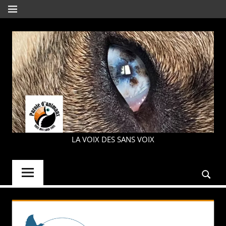
Aller
MENU
au
contenu
PAROLE
LA VOIX DES SANS VOIX
D'ANIMAUX