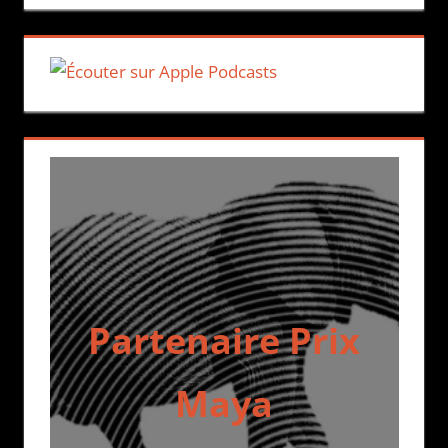
Partenaire Prix
Maya