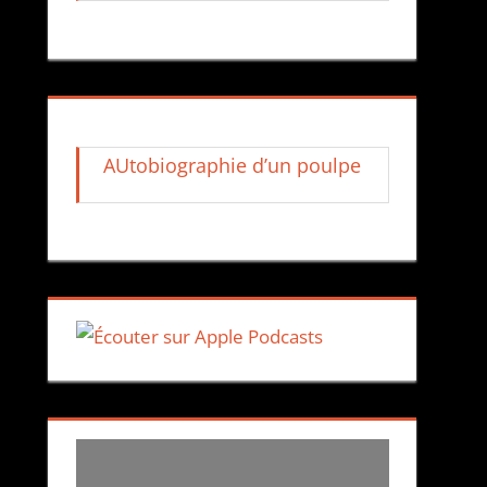
AUtobiographie d’un poulpe